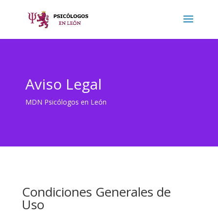
Aviso Legal
MDN Psicólogos en León
Condiciones Generales de
Uso